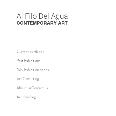
Al Filo Del Agua
CONTEMPORARY ART
Current Exhibition
Past Exhibitions
Mini Exhibition Series
Art Consulting
About us/Contact us
Art Handling