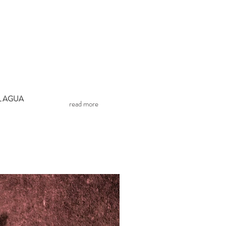
L AGUA
read more